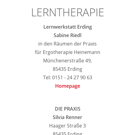
LERNTHERAPIE
Lernwerkstatt Erding
Sabine Riedl
in den Räumen der Praxis
für Ergotherapie Heinemann
Münchenerstraße 49,
85435 Erding
Tel: 0151 - 24 27 90 63
Homepage
DIE PRAXIS
Silvia Renner
Haager Straße 3
85435 Erding