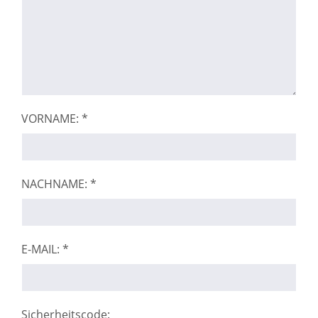
VORNAME: *
NACHNAME: *
E-MAIL: *
Sicherheitscode: